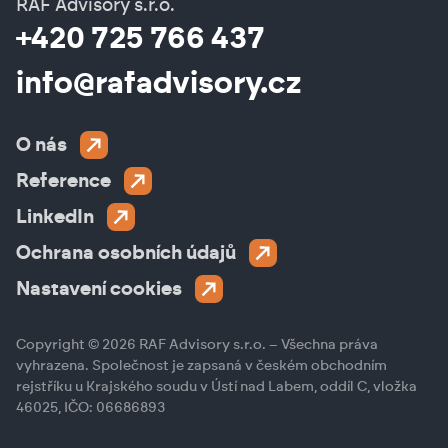
RAF Advisory s.r.o.
+420 725 766 437
info@rafadvisory.cz
O nás
Reference
LinkedIn
Ochrana osobních údajů
Nastavení cookies
Copyright © 2026 RAF Advisory s.r.o. – Všechna práva
vyhrazena. Společnost je zapsaná v českém obchodním
rejstříku u Krajského soudu v Ústí nad Labem, oddíl C, vložka
46025, IČO: 06686893