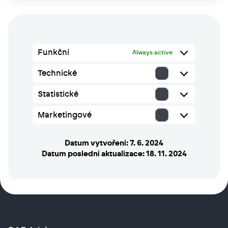
Funkční
Always active
Technické
Technické
Statistické
Statistické
Marketingové
Marketingové
Datum vytvoření:
7. 6. 2024
Datum poslední aktualizace:
18. 11. 2024