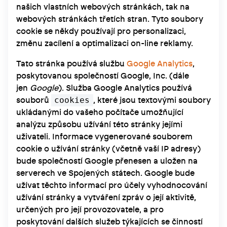
našich vlastních webových stránkách, tak na
webových stránkách třetích stran. Tyto soubory
cookie se někdy používají pro personalizaci,
změnu zacílení a optimalizaci on-line reklamy.
Tato stránka používá službu
Google Analytics
,
poskytovanou společností Google, Inc. (dále
jen
Google
). Služba Google Analytics používá
cookies
souborů
, které jsou textovými soubory
ukládanými do vašeho počítače umožňující
analýzu způsobu užívání této stránky jejími
uživateli. Informace vygenerované souborem
cookie o užívání stránky (včetně vaší IP adresy)
bude společností Google přenesen a uložen na
serverech ve Spojených státech. Google bude
užívat těchto informací pro účely vyhodnocování
užívání stránky a vytváření zpráv o její aktivitě,
určených pro její provozovatele, a pro
poskytování dalších služeb týkajících se činností