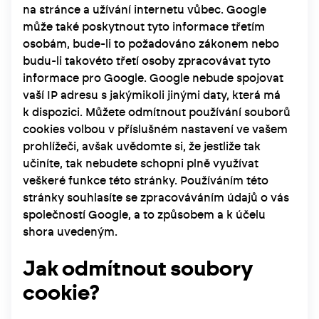
na stránce a užívání internetu vůbec. Google
může také poskytnout tyto informace třetím
osobám, bude-li to požadováno zákonem nebo
budu-li takovéto třetí osoby zpracovávat tyto
informace pro Google. Google nebude spojovat
vaší IP adresu s jakýmikoli jinými daty, která má
k dispozici. Můžete odmítnout používání souborů
cookies volbou v příslušném nastavení ve vašem
prohlížeči, avšak uvědomte si, že jestliže tak
učiníte, tak nebudete schopni plně využívat
veškeré funkce této stránky. Používáním této
stránky souhlasíte se zpracováváním údajů o vás
společností Google, a to způsobem a k účelu
shora uvedeným.
Jak odmítnout soubory
cookie?